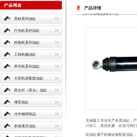
产品详情
美标系列油缸
打包机系列油缸
拆胎机系列油缸
工程机械油缸
举升机系列油缸
大型机床配套油缸
双出杆（双头）油缸
薄型油缸
冷作铆焊制品
无锡森工专业生产各类油缸，产
计加工，质优价廉，欢迎与我们
多级液压油缸
此油缸属于机械设备配套油缸，