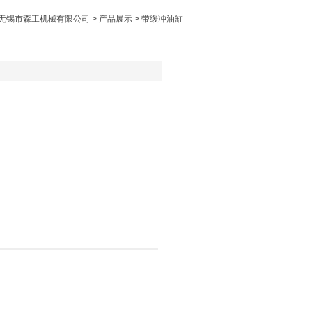
无锡市森工机械有限公司
>
产品展示
> 带缓冲油缸