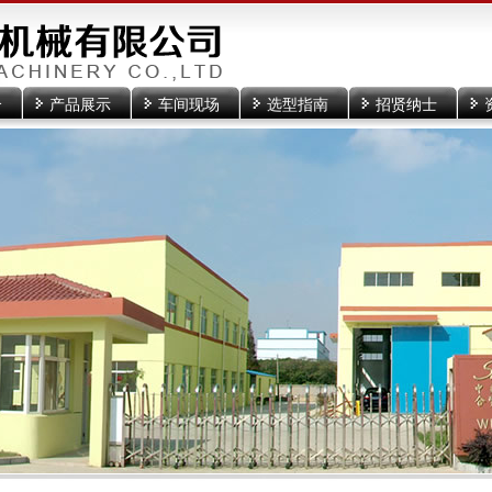
介
产品展示
车间现场
选型指南
招贤纳士